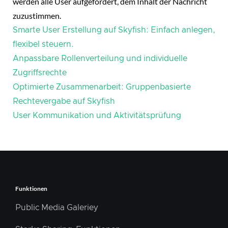
werden alle User aufgefordert, dem Inhalt der Nachricht
zuzustimmen.
Smarte User Erstellung auf Skyfish: Einfach anlegen,
flexibel steuern.
Anpassbare Rollenverteilung und individuelle
Zugriffsrechte
Optimierte Zusammenarbeit: Gruppenbasierte
Rechtevergabe auf Skyfish
User Kommunikation und Aktivitätsprüfung
Funktionen
Public Media Galeriey